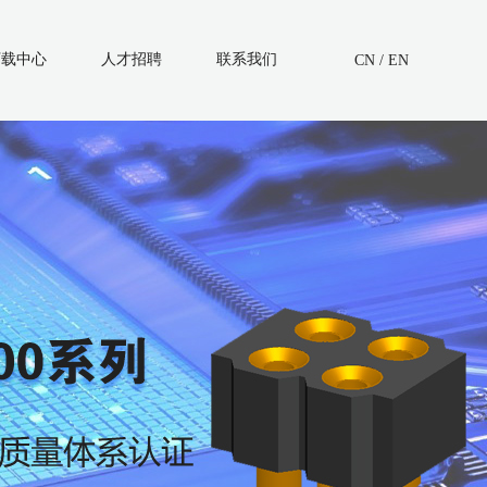
下载中心
人才招聘
联系我们
CN
/
EN